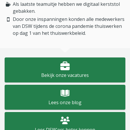
Als laatste teamuitje hebben we digitaal kerststol
gebakken.
Door onze inspanningen konden alle medewerkers
van DSW tijdens de corona pandemie thuiswerken
op dag 1 van het thuiswerkbeleid.
Bekijk onze vacatures
Lees onze blog
Leer DSW'ers beter kennen